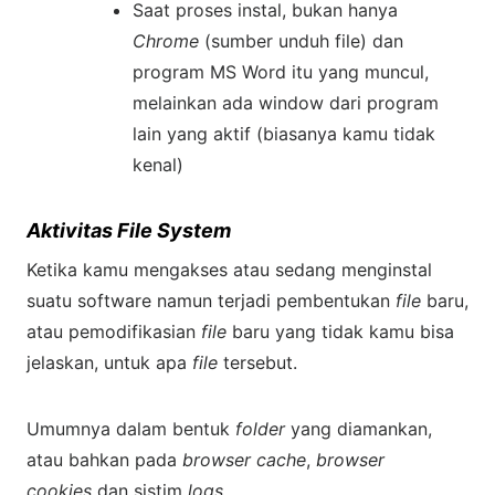
Saat proses instal, bukan hanya
Chrome
(sumber unduh file) dan
program MS Word itu yang muncul,
melainkan ada window dari program
lain yang aktif (biasanya kamu tidak
kenal)
Aktivitas File System
Ketika kamu mengakses atau sedang menginstal
suatu software namun terjadi pembentukan
file
baru,
atau pemodifikasian
file
baru yang tidak kamu bisa
jelaskan, untuk apa
file
tersebut.
Umumnya dalam bentuk
folder
yang diamankan,
atau bahkan pada
browser cache
,
browser
cookies
dan sistim
logs
.