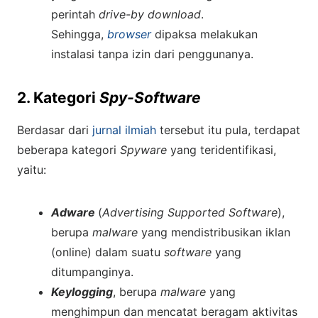
perintah
drive-by download
.
Sehingga,
browser
dipaksa melakukan
instalasi tanpa izin dari penggunanya.
2. Kategori
Spy-Software
Berdasar dari
jurnal ilmiah
tersebut itu pula, terdapat
beberapa kategori
Spyware
yang teridentifikasi,
yaitu:
Adware
(
Advertising Supported Software
),
berupa
malware
yang mendistribusikan iklan
(online) dalam suatu
software
yang
ditumpanginya.
Keylogging
, berupa
malware
yang
menghimpun dan mencatat beragam aktivitas