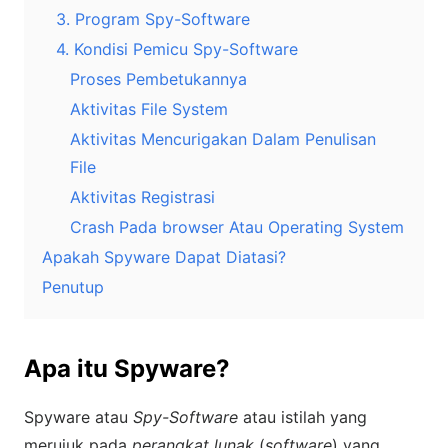
3. Program Spy-Software
4. Kondisi Pemicu Spy-Software
Proses Pembetukannya
Aktivitas File System
Aktivitas Mencurigakan Dalam Penulisan
File
Aktivitas Registrasi
Crash Pada browser Atau Operating System
Apakah Spyware Dapat Diatasi?
Penutup
Apa itu Spyware?
Spyware atau
Spy-Software
atau istilah yang
merujuk pada
perangkat lunak
(
software
) yang