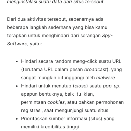
menginstalasi suatu data dari situs tersebut
.
Dari dua aktivitas tersebut, sebenarnya ada
beberapa langkah sederhana yang bisa kamu
terapkan untuk menghindari dari serangan
Spy-
Software
, yaitu:
Hindari secara random meng-click suatu URL
(terutama URL dalam pesan
broadcast
), yang
sangat mungkin ditunggangi oleh
malware
Hindari untuk menutup (
close
) suatu
pop-up
,
apapun bentuknya, baik itu iklan,
permintaan
cookies
, atau bahkan permohonan
registrasi, saat mengunjungi suatu situs
Prioritaskan sumber informasi (situs) yang
memiliki kredibilitas tinggi