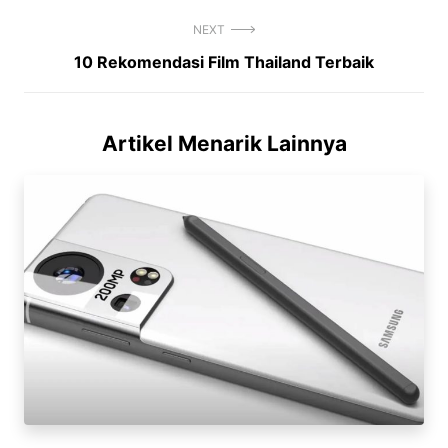
NEXT
Next
10 Rekomendasi Film Thailand Terbaik
post:
Artikel Menarik Lainnya