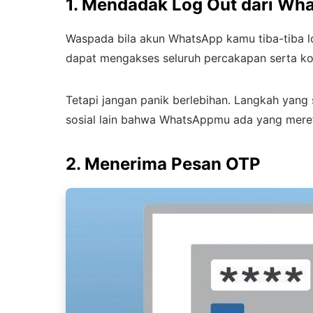
1. Mendadak Log Out dari Wh
Waspada bila akun WhatsApp kamu tiba-tiba l
dapat mengakses seluruh percakapan serta kon
Tetapi jangan panik berlebihan. Langkah yang
sosial lain bahwa WhatsAppmu ada yang mereta
2. Menerima Pesan OTP