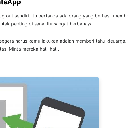
atsApp
og out sendiri. Itu pertanda ada orang yang berhasil me
tak penting di sana. Itu sangat berbahaya.
 segera harus kamu lakukan adalah memberi tahu kleuarga,
s. Minta mereka hati-hati.