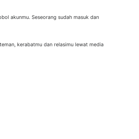
mbobol akunmu. Seseorang sudah masuk dan
 teman, kerabatmu dan relasimu lewat media