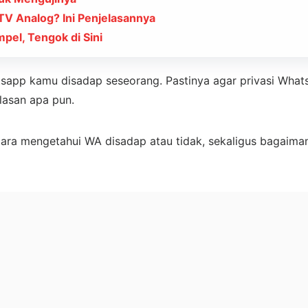
 TV Analog? Ini Penjelasannya
el, Tengok di Sini
app kamu disadap seseorang. Pastinya agar privasi Whats
lasan apa pun.
i cara mengetahui WA disadap atau tidak, sekaligus baga