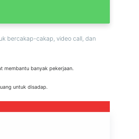
k bercakap-cakap, video call, dan
ngat membantu banyak pekerjaan.
luang untuk disadap.