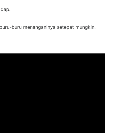
adap.
s buru-buru menanganinya setepat mungkin.