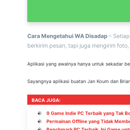
Cara Mengetahui WA Disadap
– Setiap
berkirim pesan, tapi juga mengirim foto
Aplikasi yang awalnya hanya untuk sekadar ber
Sayangnya aplikasi buatan Jan Koum dan Brian
BACA JUGA:
9 Game Indie PC Terbaik yang Tak B
Permainan Offline yang Tidak Memb
Benchmark PC Terbaik, Ini Game un