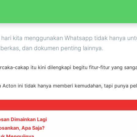
 hari kita menggunakan Whatsapp tidak hanya untu
, berkas, dan dokumen penting lainnya.
caka-cakap itu kini dilengkapi begitu fitur-fitur yang sa
 Acton ini tidak hanya memberi kemudahan, tapi punya pe
osan Dimainkan Lagi
osankan, Apa Saja?
tuk Mengujinya