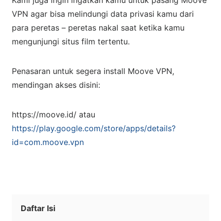
Kami juga ingin ingatkan kamu untuk pasang Moove
VPN agar bisa melindungi data privasi kamu dari
para peretas – peretas nakal saat ketika kamu
mengunjungi situs film tertentu.
Penasaran untuk segera install Moove VPN,
mendingan akses disini:
https://moove.id/ atau
https://play.google.com/store/apps/details?
id=com.moove.vpn
Daftar Isi