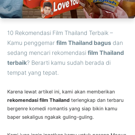
10 Rekomendasi Film Thailand Terbaik –
Kamu penggemar
film Thailand bagus
dan
sedang mencari rekomendasi
film Thailand
terbaik
? Berarti kamu sudah berada di
tempat yang tepat.
Karena lewat artikel ini, kami akan memberikan
rekomendasi film Thailand
terlengkap dan terbaru
bergenre komedi romantis yang siap bikin kamu
baper sekaligus ngakak guling-guling.