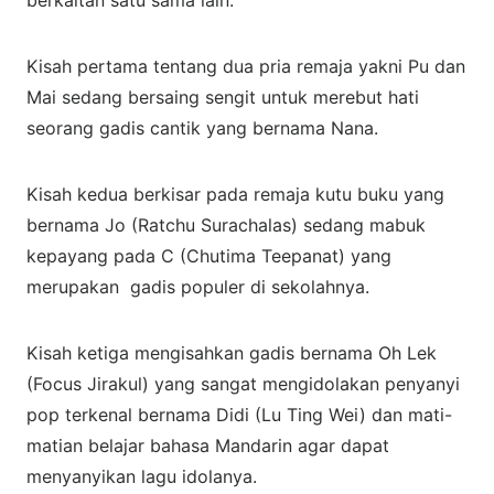
berkaitan satu sama lain.
Kisah pertama tentang dua pria remaja yakni Pu dan
Mai sedang bersaing sengit untuk merebut hati
seorang gadis cantik yang bernama Nana.
Kisah kedua berkisar pada remaja kutu buku yang
bernama Jo (Ratchu Surachalas) sedang mabuk
kepayang pada C (Chutima Teepanat) yang
merupakan gadis populer di sekolahnya.
Kisah ketiga mengisahkan gadis bernama Oh Lek
(Focus Jirakul) yang sangat mengidolakan penyanyi
pop terkenal bernama Didi (Lu Ting Wei) dan mati-
matian belajar bahasa Mandarin agar dapat
menyanyikan lagu idolanya.