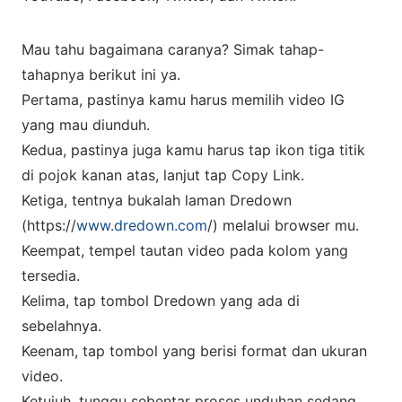
Mau tahu bagaimana caranya? Simak tahap-
tahapnya berikut ini ya.
Pertama, pastinya kamu harus memilih video IG
yang mau diunduh.
Kedua, pastinya juga kamu harus tap ikon tiga titik
di pojok kanan atas, lanjut tap Copy Link.
Ketiga, tentnya bukalah laman Dredown
(https://
www.dredown.com
/) melalui browser mu.
Keempat, tempel tautan video pada kolom yang
tersedia.
Kelima, tap tombol Dredown yang ada di
sebelahnya.
Keenam, tap tombol yang berisi format dan ukuran
video.
Ketujuh, tunggu sebentar proses unduhan sedang