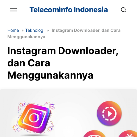
Skip
Telecominfo Indonesia
to
the
content
Home
»
Teknologi
»
Instagram Downloader, dan Cara
Menggunakannya
Instagram Downloader,
dan Cara
Menggunakannya