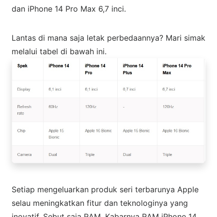
dan iPhone 14 Pro Max 6,7 inci.
Lantas di mana saja letak perbedaannya? Mari simak
melalui tabel di bawah ini.
Setiap mengeluarkan produk seri terbarunya Apple
selau meningkatkan fitur dan teknologinya yang
inovatif. Sebut saja RAM. Kabarnya RAM iPhone 14