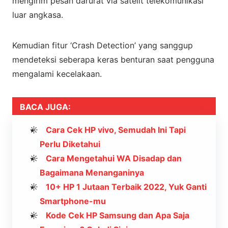
mengirim pesan darurat via satelit telekomunikasi
luar angkasa.
Kemudian fitur ‘Crash Detection’ yang sanggup
mendeteksi seberapa keras benturan saat pengguna
mengalami kecelakaan.
BACA JUGA:
Cara Cek HP vivo, Semudah Ini Tapi
Perlu Diketahui
Cara Mengetahui WA Disadap dan
Bagaimana Menanganinya
10+ HP 1 Jutaan Terbaik 2022, Yuk Ganti
Smartphone-mu
Kode Cek HP Samsung dan Apa Saja