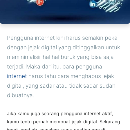
Pengguna internet kini harus semakin peka
dengan jejak digital yang ditinggalkan untuk
meminimalisir hal hal buruk yang bisa saja
terjadi. Maka dari itu, para pengguna
internet
harus tahu cara menghapus jejak
digital, yang sadar atau tidak sadar sudah
dibuatnya.
Jika kamu juga seorang pengguna internet aktif,
kamu tentu pernah membuat jejak digital. Sekarang
ingat ingatlah, semalam kamu posting apa di