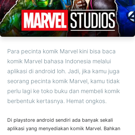
Para pecinta komik Marvel kini bisa baca
komik Marvel bahasa Indonesia melalui
aplikasi di android loh. Jadi, jika kamu juga
seorang pecinta komik Marvel, kamu tidak
perlu lagi ke toko buku dan membeli komik
berbentuk kertasnya. Hemat ongkos.
Di playstore android sendiri ada banyak sekali
aplikasi yang menyediakan komik Marvel. Bahkan