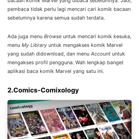
bacaan komik Marvel yang dibaca sebelumnya. Jadi,
pembaca tidak perlu lagi mencari cari komik bacaan
sebelumnya karena semua sudah terdata.
Ada juga menu
Browse
untuk mencari komik kesuka,
menu
My Library
untuk mengakses komik Marvel
yang sudah didownload, dan menu
Account
untuk
mengakses profil pengguna. Wah lengkap banget
aplikasi baca komik Marvel yang satu ini.
2.Comics-Comixology