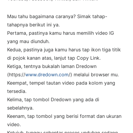
Mau tahu bagaimana caranya? Simak tahap-
tahapnya berikut ini ya.
Pertama, pastinya kamu harus memilih video IG
yang mau diunduh.
Kedua, pastinya juga kamu harus tap ikon tiga titik
di pojok kanan atas, lanjut tap Copy Link.
Ketiga, tentnya bukalah laman Dredown
(https://
www.dredown.com
/) melalui browser mu.
Keempat, tempel tautan video pada kolom yang
tersedia.
Kelima, tap tombol Dredown yang ada di
sebelahnya.
Keenam, tap tombol yang berisi format dan ukuran
video.
Ketujuh, tunggu sebentar proses unduhan sedang