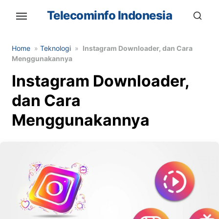
Skip
Telecominfo Indonesia
to
the
content
Home
»
Teknologi
»
Instagram Downloader, dan Cara
Menggunakannya
Instagram Downloader,
dan Cara
Menggunakannya