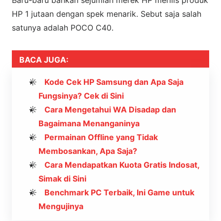
Baru-baru bahkan sejumlah merek HP merilis produk
HP 1 jutaan dengan spek menarik. Sebut saja salah
satunya adalah POCO C40.
BACA JUGA:
Kode Cek HP Samsung dan Apa Saja
Fungsinya? Cek di Sini
Cara Mengetahui WA Disadap dan
Bagaimana Menanganinya
Permainan Offline yang Tidak
Membosankan, Apa Saja?
Cara Mendapatkan Kuota Gratis Indosat,
Simak di Sini
Benchmark PC Terbaik, Ini Game untuk
Mengujinya