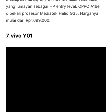
yang lumayan sebagai HP entry level. OPPO A16e
dibekali prosesor Mediatek Helio G35. Harganya
mulai dari Rp1.699.000.
7. vivo Y01