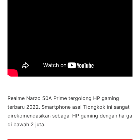
Realme Narzo 50A Prime tergolong HP gaming
terbaru 2022. Smartphone asal Tiongkok ini sangat
direkomendasikan sebagai HP gaming dengan harga
di bawah 2 juta.