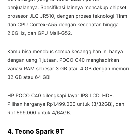
penjualannya. Spesifikasi lainnya mencakup chipset
prosesor JLQ JR510, dengan proses teknologi 11nm
dan CPU Cortex-A55 dengan kecepatan hingga
2.0GHz, dan GPU Mali-G52.
Kamu bisa menebus semua kecanggihan ini hanya
dengan uang 1 jutaan. POCO C40 menghadirkan
variasi RAM sebesar 3 GB atau 4 GB dengan memori
32 GB atau 64 GB!
HP POCO C40 dilengkapi layar IPS LCD, HD+.
Pilihan harganya Rp1.499.000 untuk (3/32GB), dan
Rp1.699.000 untuk 4/64GB.
4. Tecno Spark 9T