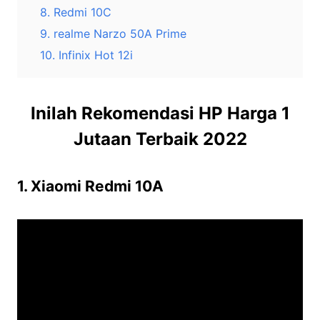
8. Redmi 10C
9. realme Narzo 50A Prime
10. Infinix Hot 12i
Inilah Rekomendasi HP Harga 1
Jutaan Terbaik 2022
1. Xiaomi Redmi 10A