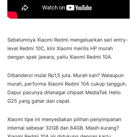
Sebelumnya Xiaomi Redmi mengeluarkan seri entry-
level Redmi 10C, kini Xiaomi merilis HP murah
dengan spek jawara, yaitu Xiaomi Redmi 10A.
Dibanderol mulai Rp1,5 juta. Murah kan? Walaupun
murah, performa Xiaomi Redmi 10A cukup tangguh.
Dapur pacunya ditenagai chipset MediaTek Helio
G25 yang gahar dan cepat.
Xiaomi tipe ini menyediakan pilihan penyimpanan
internal sebesar 32GB dan 64GB. Masih kurang?
Xiaomi Redmi 10A ini didukung dengan kartu