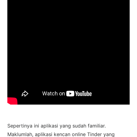
Sepertinya ini aplikasi yang sudah familiar.
Maklumlah, aplikasi kencan online Tinder yang