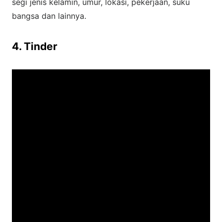
segi jenis kelamin, umur, lokasi, pekerjaan, suku
bangsa dan lainnya.
4. Tinder