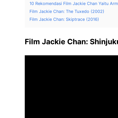
10 Rekomendasi Film Jackie Chan Yaitu Armo
Film Jackie Chan: The Tuxedo (2002)
Film Jackie Chan: Skiptrace (2016)
Film Jackie Chan: Shinjuk