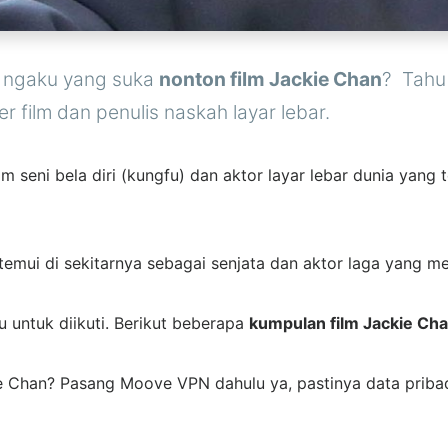
o ngaku yang suka
nonton film Jackie Chan
? Tahu 
r film dan penulis naskah layar lebar.
m seni bela diri (kungfu) dan aktor layar lebar dunia yang
mui di sekitarnya sebagai senjata dan aktor laga yang mem
u untuk diikuti. Berikut beberapa
kumpulan film Jackie Ch
Chan? Pasang Moove VPN dahulu ya, pastinya data pribadi