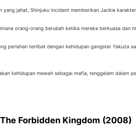
 yang jahat, Shinjuku Incident memberikan Jackie karakte
aimana orang-orang berubah ketika mereka berkuasa dan m
yang perlahan terlibat dengan kehidupan gangster Yakuza s
akan kehidupan mewah sebagai mafia, tenggelam dalam pe
: The Forbidden Kingdom (2008)