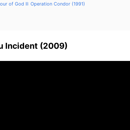
ur of God II: Operation Condor (1991)
u Incident (2009)